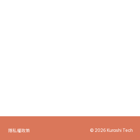
錄取・Offer 面談
5
隱私權政策
© 2026 Kurashi Tech