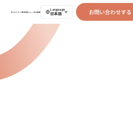
Language
お問い合わせする
日本語
私たちについて
事業内容
ニュース
会社概要
Contact
お問い合わせ
会社名・施設名
（必須）
お問い合わせする
お名前
（必須）