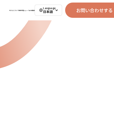
Language
お問い合わせする
日本語
私たちについて
事業内容
ニュース
会社概要
Contact
お問い合わせ
会社名・施設名
（必須）
お問い合わせする
お名前
（必須）