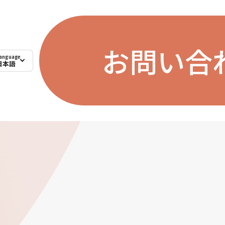
お問い合
anguage
日本語