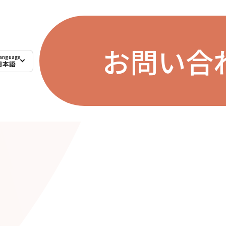
お問い合
anguage
日本語